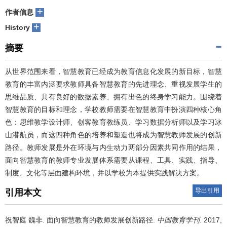
+
作者信息
+
History
摘要
从世界范围来看，智慧教育已经成为教育信息化发展的新目标，智慧
教育的丰富内涵要求教师具备智慧教育的先进理念、重视发展学生的
思维品质、具有良好的数据素养、拥有出色的终身学习能力。围绕着
智慧教育的目标和理念，学校教师需要在智慧教育中扮演四种核心角
色：思维教学设计师、创客教育教练员、学习数据分析师以及学习冰
山潜航员，而这四种角色的培养和塑造也将成为智慧教师发展的创新
路径。教师发展是外在环境与内生动力两部分因素共同作用的结果，
面向智慧教育的教师专业发展体系需要从课程、工具、实践、指导、
制度、文化等层面建构环境，并以学校为本提供实践解决方案。
导出引用
引用本文
祝智庭 魏非.
面向智慧教育的教师发展创新路径.
中国教育学刊
. 2017,